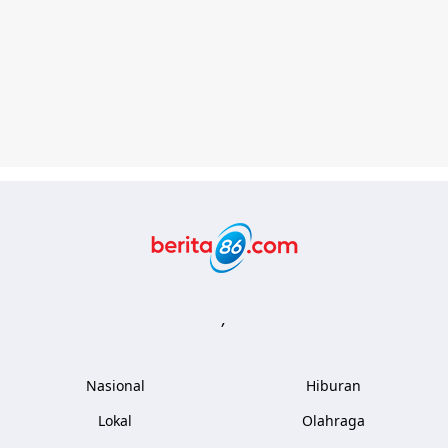
Berita86.com
,
Nasional
Hiburan
Lokal
Olahraga