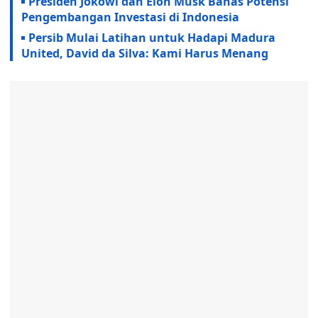
Presiden Jokowi dan Elon Musk Bahas Potensi
Pengembangan Investasi di Indonesia
Persib Mulai Latihan untuk Hadapi Madura
United, David da Silva: Kami Harus Menang