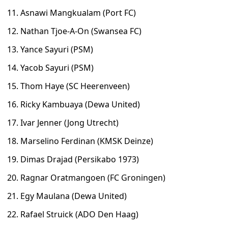
11. Asnawi Mangkualam (Port FC)
12. Nathan Tjoe-A-On (Swansea FC)
13. Yance Sayuri (PSM)
14. Yacob Sayuri (PSM)
15. Thom Haye (SC Heerenveen)
16. Ricky Kambuaya (Dewa United)
17. Ivar Jenner (Jong Utrecht)
18. Marselino Ferdinan (KMSK Deinze)
19. Dimas Drajad (Persikabo 1973)
20. Ragnar Oratmangoen (FC Groningen)
21. Egy Maulana (Dewa United)
22. Rafael Struick (ADO Den Haag)