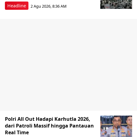
Headline
2 Agu 2026, 8:36 AM
Polri All Out Hadapi Karhutla 2026,
dari Patroli Massif hingga Pantauan
Real Time