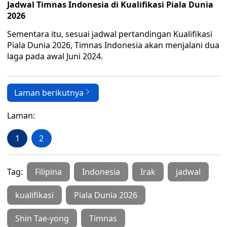
Jadwal Timnas Indonesia di Kualifikasi Piala Dunia
2026
Sementara itu, sesuai jadwal pertandingan Kualifikasi
Piala Dunia 2026, Timnas Indonesia akan menjalani dua
laga pada awal Juni 2024.
Laman berikutnya
Laman:
1
2
Tag:
Filipina
Indonesia
Irak
jadwal
kualifikasi
Piala Dunia 2026
Shin Tae-yong
Timnas