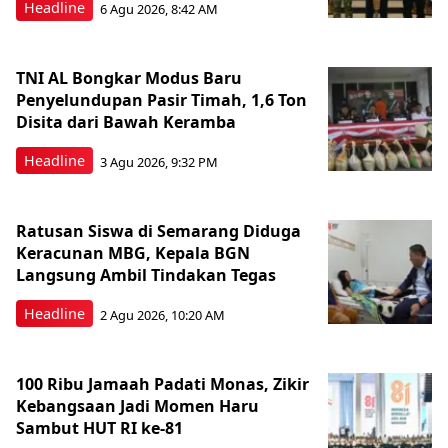
Headline
6 Agu 2026, 8:42 AM
TNI AL Bongkar Modus Baru
Penyelundupan Pasir Timah, 1,6 Ton
Disita dari Bawah Keramba
Headline
3 Agu 2026, 9:32 PM
Ratusan Siswa di Semarang Diduga
Keracunan MBG, Kepala BGN
Langsung Ambil Tindakan Tegas
Headline
2 Agu 2026, 10:20 AM
100 Ribu Jamaah Padati Monas, Zikir
Kebangsaan Jadi Momen Haru
Sambut HUT RI ke-81