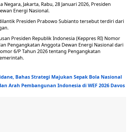
a Negara, Jakarta, Rabu, 28 Januari 2026, Presiden
ewan Energi Nasional.
lantik Presiden Prabowo Subianto tersebut terdiri dari
gan.
usan Presiden Republik Indonesia (Keppres RI) Nomor
dan Pengangkatan Anggota Dewan Energi Nasional dari
Nomor 6/P Tahun 2026 tentang Pengangkatan
emerintah.
idane, Bahas Strategi Majukan Sepak Bola Nasional
dan Arah Pembangunan Indonesia di WEF 2026 Davos