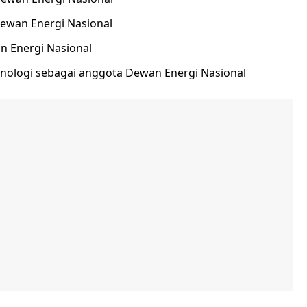
Dewan Energi Nasional
n Energi Nasional
eknologi sebagai anggota Dewan Energi Nasional