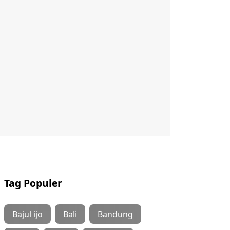
Tag Populer
Bajul ijo
Bali
Bandung