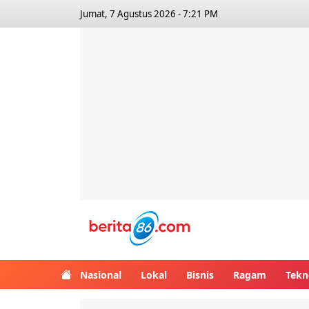
Jumat, 7 Agustus 2026 - 7:21 PM
Berita86.com
Nasional
Lokal
Bisnis
Ragam
Tekn