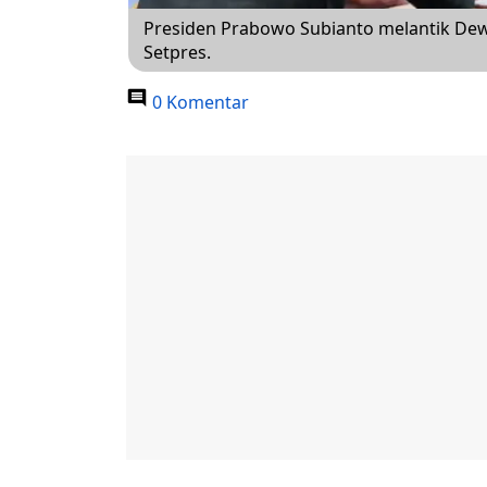
Presiden Prabowo Subianto melantik Dewan
Setpres.
0 Komentar