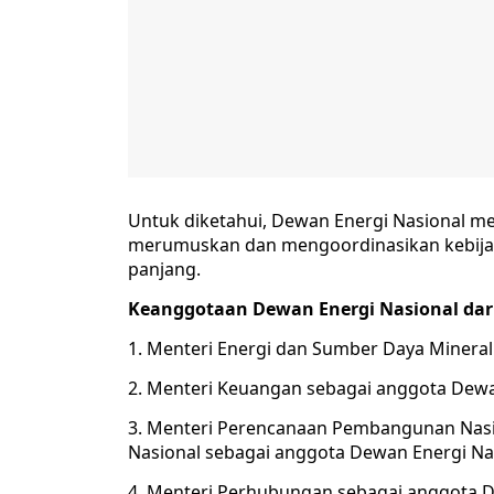
Untuk diketahui, Dewan Energi Nasional m
merumuskan dan mengoordinasikan kebijak
panjang.
Keanggotaan Dewan Energi Nasional dar
1. Menteri Energi dan Sumber Daya Mineral
2. Menteri Keuangan sebagai anggota Dewa
3. Menteri Perencanaan Pembangunan Nas
Nasional sebagai anggota Dewan Energi Na
4. Menteri Perhubungan sebagai anggota D