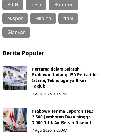
BRIN
desa
ekonomi
ekspor
Filipina
final
Gianyar
Berita Populer
Pertama dalam Sejarah!
Prabowo Undang 150 Periset ke
Istana, Teknologinya Bikin
Takjub
7 Agu 2026, 1:15 PM
Prabowo Terima Laporan TNI:
2.500 Jembatan Desa hingga
3.000 Titik Air Bersih Dikebut
7 Agu 2026, 9:03 AM