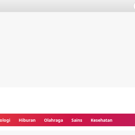
ologi
Hiburan
Olahraga
Sains
Kesehatan