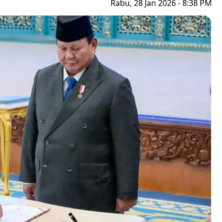
Rabu, 28 Jan 2026 - 8:38 PM