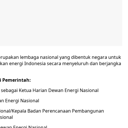
erupakan lembaga nasional yang dibentuk negara untuk
an energi Indonesia secara menyeluruh dan berjangka
i Pemerintah:
 sebagai Ketua Harian Dewan Energi Nasional
n Energi Nasional
ional/Kepala Badan Perencanaan Pembangunan
sional
ewan Energi Nasional