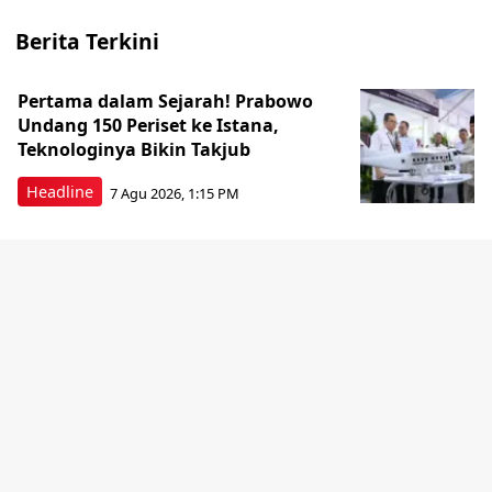
Berita Terkini
Pertama dalam Sejarah! Prabowo
Undang 150 Periset ke Istana,
Teknologinya Bikin Takjub
Headline
7 Agu 2026, 1:15 PM