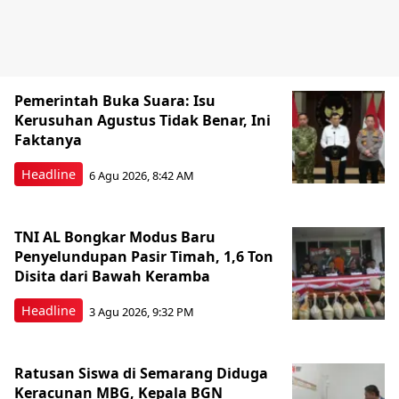
Pemerintah Buka Suara: Isu
Kerusuhan Agustus Tidak Benar, Ini
Faktanya
Headline
6 Agu 2026, 8:42 AM
TNI AL Bongkar Modus Baru
Penyelundupan Pasir Timah, 1,6 Ton
Disita dari Bawah Keramba
Headline
3 Agu 2026, 9:32 PM
Ratusan Siswa di Semarang Diduga
Keracunan MBG, Kepala BGN