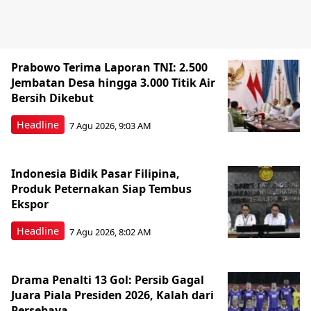
Prabowo Terima Laporan TNI: 2.500
Jembatan Desa hingga 3.000 Titik Air
Bersih Dikebut
Headline
7 Agu 2026, 9:03 AM
Indonesia Bidik Pasar Filipina,
Produk Peternakan Siap Tembus
Ekspor
Headline
7 Agu 2026, 8:02 AM
Drama Penalti 13 Gol: Persib Gagal
Juara Piala Presiden 2026, Kalah dari
Persebaya