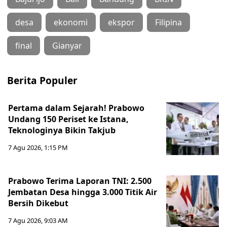
desa
ekonomi
ekspor
Filipina
final
Gianyar
Berita Populer
Pertama dalam Sejarah! Prabowo
Undang 150 Periset ke Istana,
Teknologinya Bikin Takjub
7 Agu 2026, 1:15 PM
Prabowo Terima Laporan TNI: 2.500
Jembatan Desa hingga 3.000 Titik Air
Bersih Dikebut
7 Agu 2026, 9:03 AM