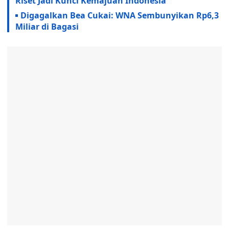
Riset Jadi Kunci Kemajuan Indonesia
Digagalkan Bea Cukai: WNA Sembunyikan Rp6,3
Miliar di Bagasi