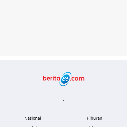
Berita86.com
,
Nasional
Hiburan