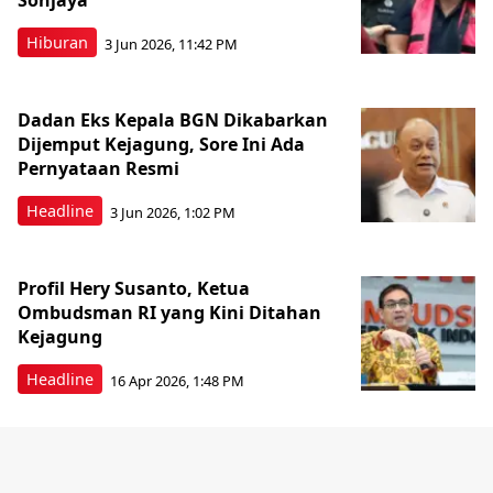
Sonjaya
Hiburan
3 Jun 2026, 11:42 PM
Dadan Eks Kepala BGN Dikabarkan
Dijemput Kejagung, Sore Ini Ada
Pernyataan Resmi
Headline
3 Jun 2026, 1:02 PM
Profil Hery Susanto, Ketua
Ombudsman RI yang Kini Ditahan
Kejagung
Headline
16 Apr 2026, 1:48 PM