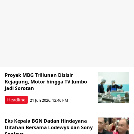
Proyek MBG Triliunan Disisir
Kejagung, Motor hingga TV Jumbo
Jadi Sorotan
Headline
21 Jun 2026, 12:46 PM
Eks Kepala BGN Dadan Hindayana
Ditahan Bersama Lodewyk dan Sony