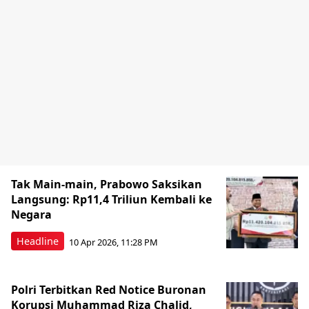
Tak Main-main, Prabowo Saksikan
Langsung: Rp11,4 Triliun Kembali ke
Negara
Headline
10 Apr 2026, 11:28 PM
Polri Terbitkan Red Notice Buronan
Korupsi Muhammad Riza Chalid,