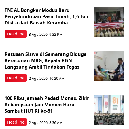
TNI AL Bongkar Modus Baru
Penyelundupan Pasir Timah, 1,6 Ton
Disita dari Bawah Keramba
Headline
3 Agu 2026, 9:32 PM
Ratusan Siswa di Semarang Diduga
Keracunan MBG, Kepala BGN
Langsung Ambil Tindakan Tegas
Headline
2 Agu 2026, 10:20 AM
100 Ribu Jamaah Padati Monas, Zikir
Kebangsaan Jadi Momen Haru
Sambut HUT RI ke-81
Headline
2 Agu 2026, 8:36 AM