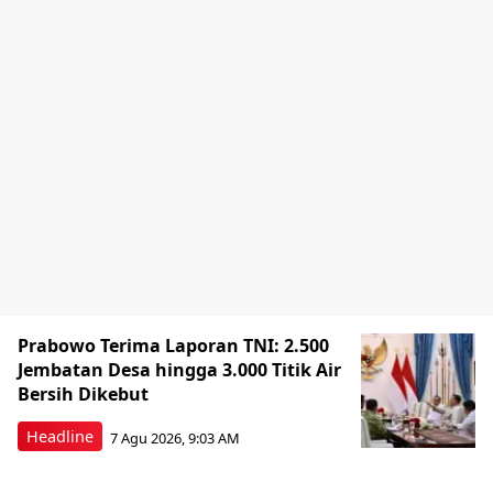
Prabowo Terima Laporan TNI: 2.500
Jembatan Desa hingga 3.000 Titik Air
Bersih Dikebut
Headline
7 Agu 2026, 9:03 AM