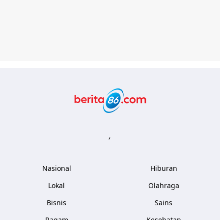
Berita86.com
,
Nasional
Hiburan
Lokal
Olahraga
Bisnis
Sains
Ragam
Kesehatan