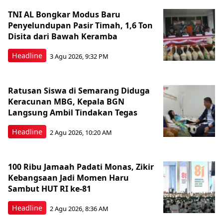
TNI AL Bongkar Modus Baru
Penyelundupan Pasir Timah, 1,6 Ton
Disita dari Bawah Keramba
Headline
3 Agu 2026, 9:32 PM
Ratusan Siswa di Semarang Diduga
Keracunan MBG, Kepala BGN
Langsung Ambil Tindakan Tegas
Headline
2 Agu 2026, 10:20 AM
100 Ribu Jamaah Padati Monas, Zikir
Kebangsaan Jadi Momen Haru
Sambut HUT RI ke-81
Headline
2 Agu 2026, 8:36 AM