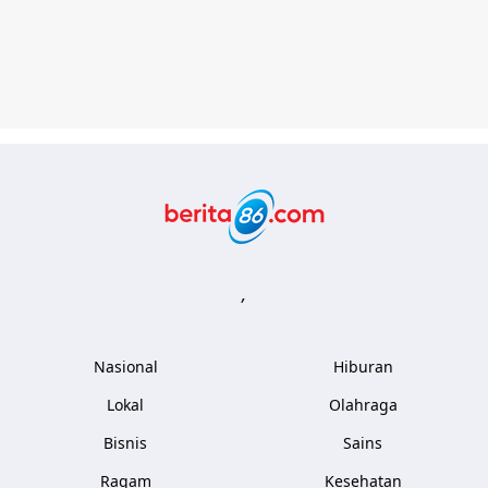
Berita86.com
,
Nasional
Hiburan
Lokal
Olahraga
Bisnis
Sains
Ragam
Kesehatan