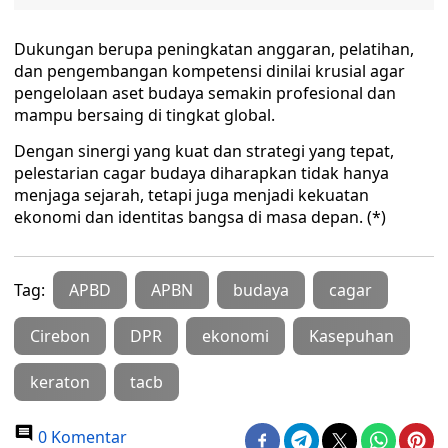
Dukungan berupa peningkatan anggaran, pelatihan,
dan pengembangan kompetensi dinilai krusial agar
pengelolaan aset budaya semakin profesional dan
mampu bersaing di tingkat global.
Dengan sinergi yang kuat dan strategi yang tepat,
pelestarian cagar budaya diharapkan tidak hanya
menjaga sejarah, tetapi juga menjadi kekuatan
ekonomi dan identitas bangsa di masa depan. (*)
Tag:
APBD
APBN
budaya
cagar
Cirebon
DPR
ekonomi
Kasepuhan
keraton
tacb
0 Komentar