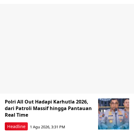
Polri All Out Hadapi Karhutla 2026,
dari Patroli Massif hingga Pantauan
Real Time
Headline
1 Agu 2026, 3:31 PM