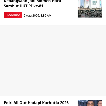
Kebangsaan Jadi Momen Haru
Sambut HUT RI ke-81
Headline
2 Agu 2026, 8:36 AM
Polri All Out Hadapi Karhutla 2026,