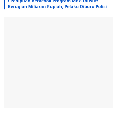
Penipuan Berkedok Program MBG Diusut:
Kerugian Miliaran Rupiah, Pelaku Diburu Polisi