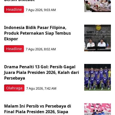
Headline
7 Agu 2026, 9:03 AM
Indonesia Bidik Pasar Filipina,
Produk Peternakan Siap Tembus
Ekspor
Headline
7 Agu 2026, 8:02 AM
Drama Penalti 13 Gol: Persib Gagal
Juara Piala Presiden 2026, Kalah dari
Persebaya
Olahraga
7 Agu 2026, 7:42 AM
Malam Ini Persib vs Persebaya di
Final Piala Presiden 2026, Siapa