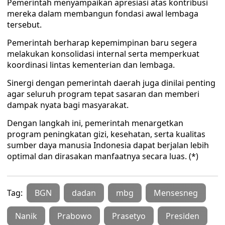
Pemerintah menyampaikan apresiasi atas kontribusi
mereka dalam membangun fondasi awal lembaga
tersebut.
Pemerintah berharap kepemimpinan baru segera
melakukan konsolidasi internal serta memperkuat
koordinasi lintas kementerian dan lembaga.
Sinergi dengan pemerintah daerah juga dinilai penting
agar seluruh program tepat sasaran dan memberi
dampak nyata bagi masyarakat.
Dengan langkah ini, pemerintah menargetkan
program peningkatan gizi, kesehatan, serta kualitas
sumber daya manusia Indonesia dapat berjalan lebih
optimal dan dirasakan manfaatnya secara luas. (*)
Tag:
BGN
dadan
mbg
Mensesneg
Nanik
Prabowo
Prasetyo
Presiden