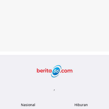
Berita86.com
,
Nasional
Hiburan