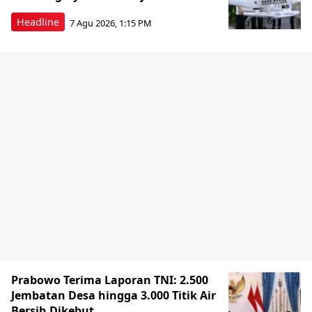
Headline
7 Agu 2026, 1:15 PM
Prabowo Terima Laporan TNI: 2.500
Jembatan Desa hingga 3.000 Titik Air
Bersih Dikebut