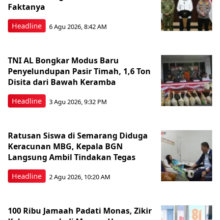
Faktanya
Headline
6 Agu 2026, 8:42 AM
TNI AL Bongkar Modus Baru
Penyelundupan Pasir Timah, 1,6 Ton
Disita dari Bawah Keramba
Headline
3 Agu 2026, 9:32 PM
Ratusan Siswa di Semarang Diduga
Keracunan MBG, Kepala BGN
Langsung Ambil Tindakan Tegas
Headline
2 Agu 2026, 10:20 AM
100 Ribu Jamaah Padati Monas, Zikir