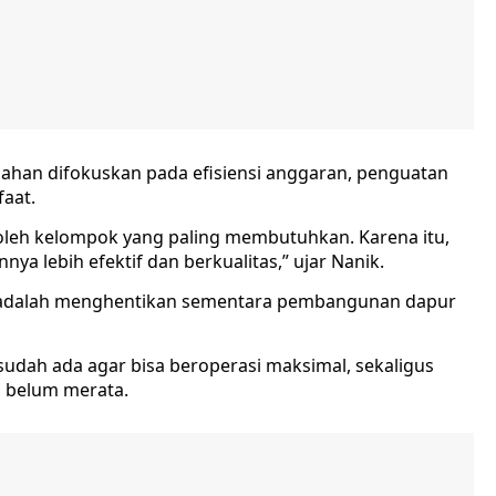
an difokuskan pada efisiensi anggaran, penguatan
faat.
 oleh kelompok yang paling membutuhkan. Karena itu,
a lebih efektif dan berkualitas,” ujar Nanik.
il adalah menghentikan sementara pembangunan dapur
dah ada agar bisa beroperasi maksimal, sekaligus
ai belum merata.