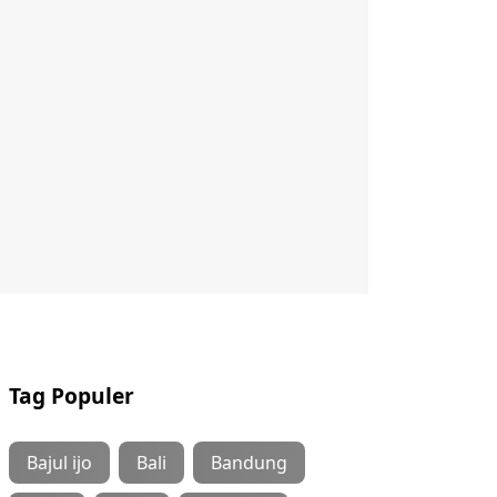
Tag Populer
Bajul ijo
Bali
Bandung