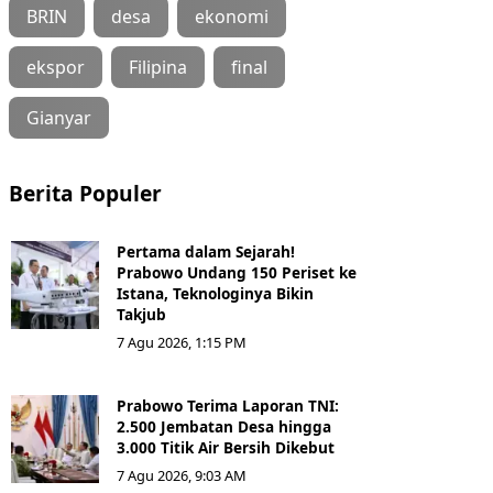
BRIN
desa
ekonomi
ekspor
Filipina
final
Gianyar
Berita Populer
Pertama dalam Sejarah!
Prabowo Undang 150 Periset ke
Istana, Teknologinya Bikin
Takjub
7 Agu 2026, 1:15 PM
Prabowo Terima Laporan TNI:
2.500 Jembatan Desa hingga
3.000 Titik Air Bersih Dikebut
7 Agu 2026, 9:03 AM