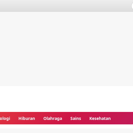
ologi
Hiburan
Olahraga
Sains
Kesehatan