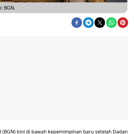
o: BGN.
al (BGN) kini di bawah kepemimpinan baru setelah Dadan