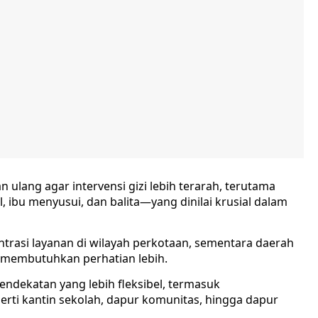
n ulang agar intervensi gizi lebih terarah, terutama
, ibu menyusui, dan balita—yang dinilai krusial dalam
trasi layanan di wilayah perkotaan, sementara daerah
ih membutuhkan perhatian lebih.
pendekatan yang lebih fleksibel, termasuk
erti kantin sekolah, dapur komunitas, hingga dapur