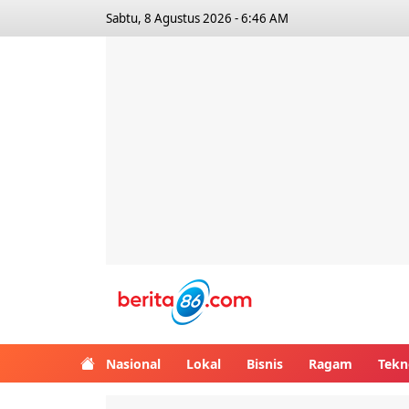
Sabtu, 8 Agustus 2026 - 6:46 AM
Berita86.com
Nasional
Lokal
Bisnis
Ragam
Tekn