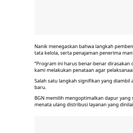
Nanik menegaskan bahwa langkah pembenah
tata kelola, serta penajaman penerima man
“Program ini harus benar-benar dirasakan
kami melakukan penataan agar pelaksanaanny
Salah satu langkah signifikan yang diamb
baru.
BGN memilih mengoptimalkan dapur yang su
menata ulang distribusi layanan yang dinil