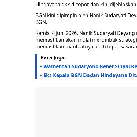
Hindayana dkk dicopot dan kini dijebloskan
BGN kini dipimpin oleh Nanik Sudaryati De
BGN.
Kamis, 4 Juni 2026, Nanik Sudaryati Deyang
memastikan akan mulai merombak strategi
memastikan manfaatnya lebih tepat sasara
Baca Juga:
Wamentan Sudaryono Beber Sinyal Kera
Eks Kepala BGN Dadan Hindayana Di