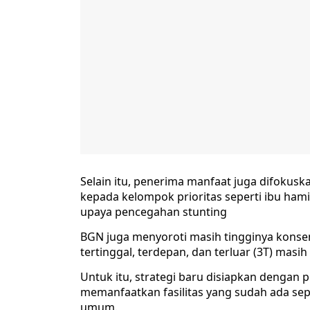
Selain itu, penerima manfaat juga difokuska
kepada kelompok prioritas seperti ibu hamil
upaya pencegahan stunting
BGN juga menyoroti masih tingginya konsen
tertinggal, terdepan, dan terluar (3T) mas
Untuk itu, strategi baru disiapkan dengan 
memanfaatkan fasilitas yang sudah ada sep
umum.