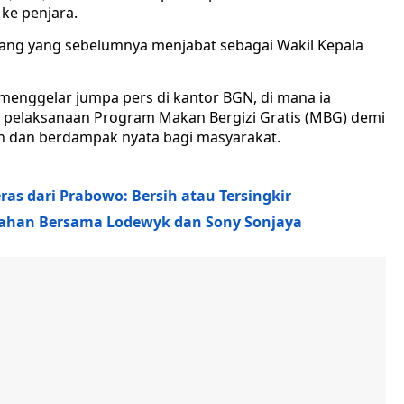
 ke penjara.
yang yang sebelumnya menjabat sebagai Wakil Kepala
 menggelar jumpa pers di kantor BGN, di mana ia
 pelaksanaan Program Makan Bergizi Gratis (MBG) demi
n dan berdampak nyata bagi masyarakat.
s dari Prabowo: Bersih atau Tersingkir
tahan Bersama Lodewyk dan Sony Sonjaya