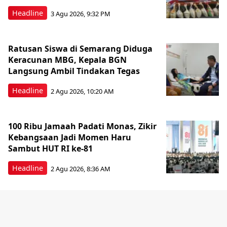
Headline
3 Agu 2026, 9:32 PM
Ratusan Siswa di Semarang Diduga
Keracunan MBG, Kepala BGN
Langsung Ambil Tindakan Tegas
Headline
2 Agu 2026, 10:20 AM
100 Ribu Jamaah Padati Monas, Zikir
Kebangsaan Jadi Momen Haru
Sambut HUT RI ke-81
Headline
2 Agu 2026, 8:36 AM