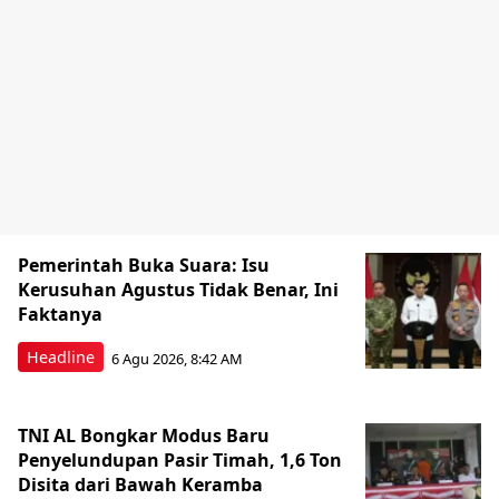
Pemerintah Buka Suara: Isu
Kerusuhan Agustus Tidak Benar, Ini
Faktanya
Headline
6 Agu 2026, 8:42 AM
TNI AL Bongkar Modus Baru
Penyelundupan Pasir Timah, 1,6 Ton
Disita dari Bawah Keramba