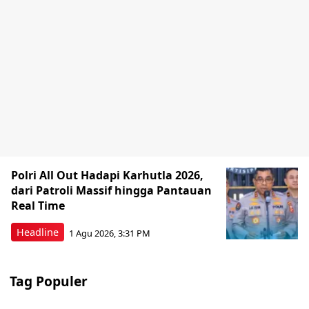
Polri All Out Hadapi Karhutla 2026,
dari Patroli Massif hingga Pantauan
Real Time
Headline
1 Agu 2026, 3:31 PM
Tag Populer