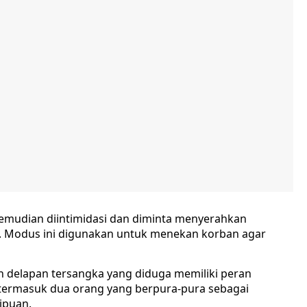
emudian diintimidasi dan diminta menyerahkan
n. Modus ini digunakan untuk menekan korban agar
an delapan tersangka yang diduga memiliki peran
 termasuk dua orang yang berpura-pura sebagai
ipuan.