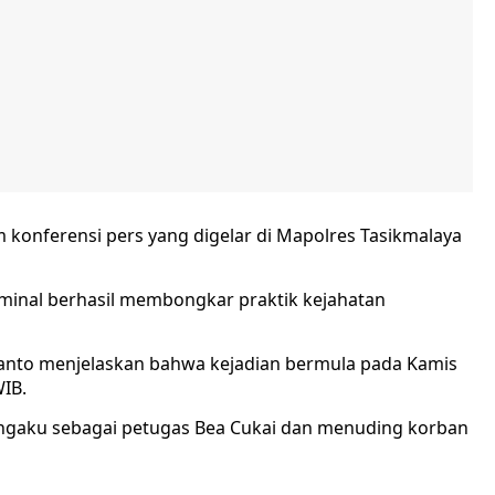
konferensi pers yang digelar di Mapolres Tasikmalaya
iminal berhasil membongkar praktik kejahatan
anto menjelaskan bahwa kejadian bermula pada Kamis
WIB.
ngaku sebagai petugas Bea Cukai dan menuding korban