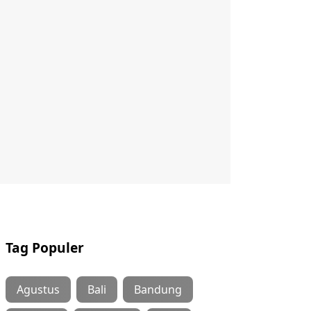
Tag Populer
Agustus
Bali
Bandung