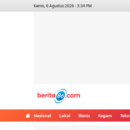
Kamis, 6 Agustus 2026 - 3:34 PM
Berita86.com
Nasional
Lokal
Bisnis
Ragam
Tekn