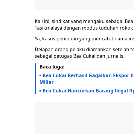
Kali ini, sindikat yang mengaku sebagai B
Tasikmalaya dengan modus tuduhan rokok i
Ya, kasus penipuan yang mencatut nama inst
Delapan orang pelaku diamankan setelah 
sebagai petugas Bea Cukai dan jurnalis.
Baca Juga:
Bea Cukai Berhasil Gagalkan Ekspor I
Miliar
Bea Cukai Hancurkan Barang Ilegal Rp