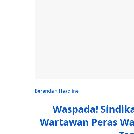
Beranda
»
Headline
Waspada! Sindik
Wartawan Peras War