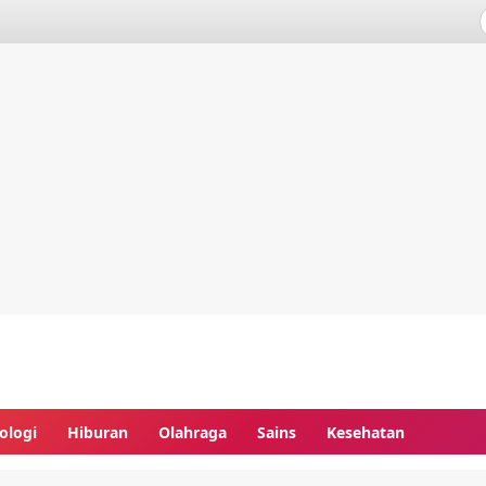
ologi
Hiburan
Olahraga
Sains
Kesehatan