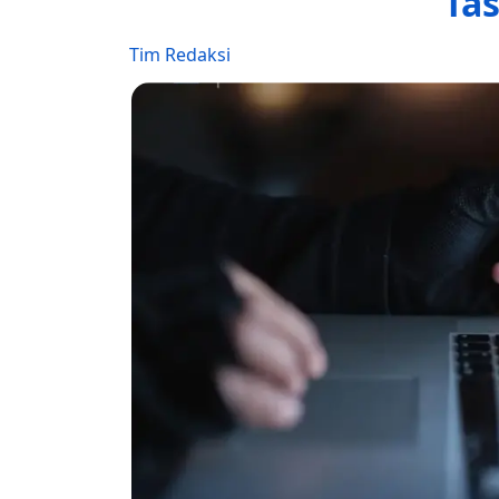
Ta
Tim Redaksi