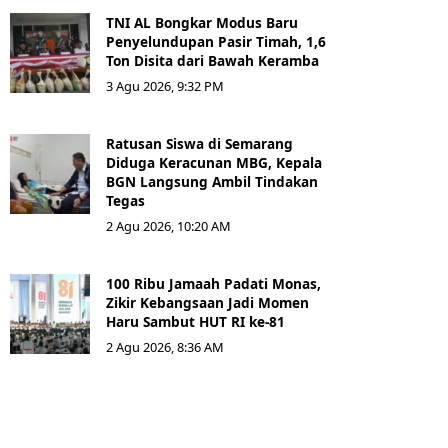
TNI AL Bongkar Modus Baru
Penyelundupan Pasir Timah, 1,6
Ton Disita dari Bawah Keramba
3 Agu 2026, 9:32 PM
Ratusan Siswa di Semarang
Diduga Keracunan MBG, Kepala
BGN Langsung Ambil Tindakan
Tegas
2 Agu 2026, 10:20 AM
100 Ribu Jamaah Padati Monas,
Zikir Kebangsaan Jadi Momen
Haru Sambut HUT RI ke-81
2 Agu 2026, 8:36 AM