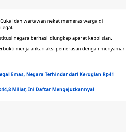
ea Cukai dan wartawan nekat memeras warga di
legal.
itusi negara berhasil diungkap aparat kepolisian.
terbukti menjalankan aksi pemerasan dengan menyamar
legal Emas, Negara Terhindar dari Kerugian Rp41
44,8 Miliar, Ini Daftar Mengejutkannya!