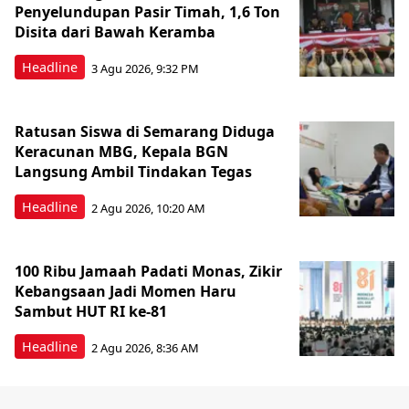
Penyelundupan Pasir Timah, 1,6 Ton
Disita dari Bawah Keramba
Headline
3 Agu 2026, 9:32 PM
Ratusan Siswa di Semarang Diduga
Keracunan MBG, Kepala BGN
Langsung Ambil Tindakan Tegas
Headline
2 Agu 2026, 10:20 AM
100 Ribu Jamaah Padati Monas, Zikir
Kebangsaan Jadi Momen Haru
Sambut HUT RI ke-81
Headline
2 Agu 2026, 8:36 AM