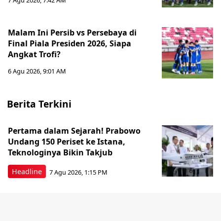
7 Agu 2026, 7:42 AM
Malam Ini Persib vs Persebaya di
Final Piala Presiden 2026, Siapa
Angkat Trofi?
6 Agu 2026, 9:01 AM
Berita Terkini
Pertama dalam Sejarah! Prabowo
Undang 150 Periset ke Istana,
Teknologinya Bikin Takjub
Headline
7 Agu 2026, 1:15 PM