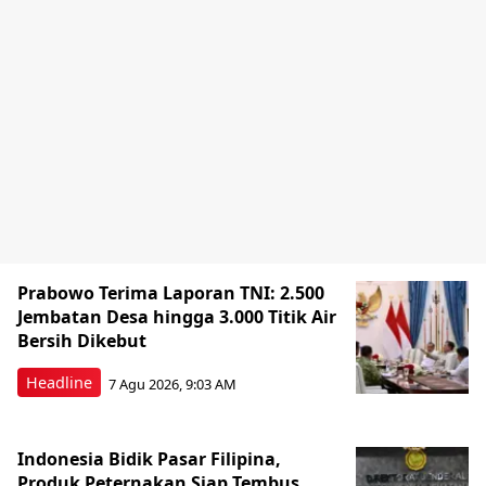
Prabowo Terima Laporan TNI: 2.500
Jembatan Desa hingga 3.000 Titik Air
Bersih Dikebut
Headline
7 Agu 2026, 9:03 AM
Indonesia Bidik Pasar Filipina,
Produk Peternakan Siap Tembus