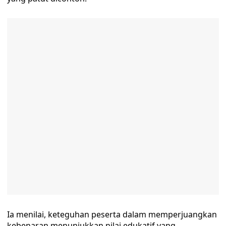
Ia menilai, keteguhan peserta dalam memperjuangkan
kebenaran menunjukkan nilai edukatif yang