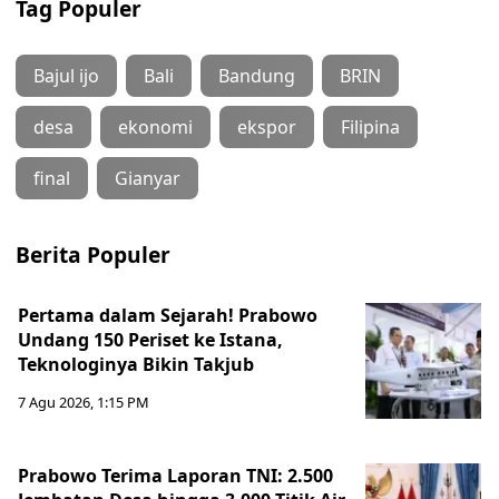
Tag Populer
Bajul ijo
Bali
Bandung
BRIN
desa
ekonomi
ekspor
Filipina
final
Gianyar
Berita Populer
Pertama dalam Sejarah! Prabowo
Undang 150 Periset ke Istana,
Teknologinya Bikin Takjub
7 Agu 2026, 1:15 PM
Prabowo Terima Laporan TNI: 2.500