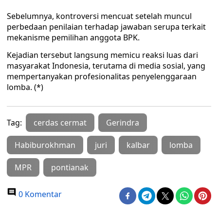
Sebelumnya, kontroversi mencuat setelah muncul
perbedaan penilaian terhadap jawaban serupa terkait
mekanisme pemilihan anggota BPK.
Kejadian tersebut langsung memicu reaksi luas dari
masyarakat Indonesia, terutama di media sosial, yang
mempertanyakan profesionalitas penyelenggaraan
lomba. (*)
Tag:
cerdas cermat
Gerindra
Habiburokhman
juri
kalbar
lomba
MPR
pontianak
0 Komentar