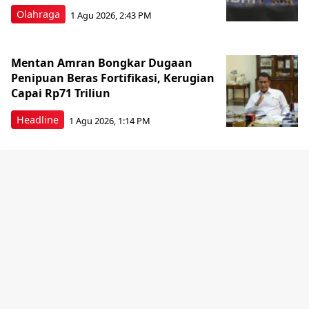
Olahraga
1 Agu 2026, 2:43 PM
Mentan Amran Bongkar Dugaan
Penipuan Beras Fortifikasi, Kerugian
Capai Rp71 Triliun
Headline
1 Agu 2026, 1:14 PM