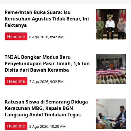
Pemerintah Buka Suara: Isu
Kerusuhan Agustus Tidak Benar, Ini
Faktanya
Headline
6 Agu 2026, 8:42 AM
TNI AL Bongkar Modus Baru
Penyelundupan Pasir Timah, 1,6 Ton
Disita dari Bawah Keramba
Headline
3 Agu 2026, 9:32 PM
Ratusan Siswa di Semarang Diduga
Keracunan MBG, Kepala BGN
Langsung Ambil Tindakan Tegas
Headline
2 Agu 2026, 10:20 AM