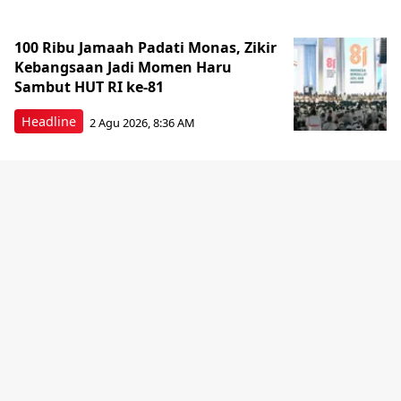
100 Ribu Jamaah Padati Monas, Zikir
Kebangsaan Jadi Momen Haru
Sambut HUT RI ke-81
Headline
2 Agu 2026, 8:36 AM