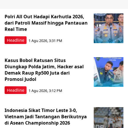
Polri All Out Hadapi Karhutla 2026,
dari Patroli Massif hingga Pantauan
Real Time
Headline
1 Agu 2026, 3:31 PM
Kasus Bobol Ratusan Situs
Diungkap Polda Jatim, Hacker asal
Demak Raup Rp500 Juta dari
Promosi Judol
Headline
1 Agu 2026, 3:12 PM
Indonesia Sikat Timor Leste 3-0,
Vietnam Jadi Tantangan Berikutnya
di Asean Championship 2026