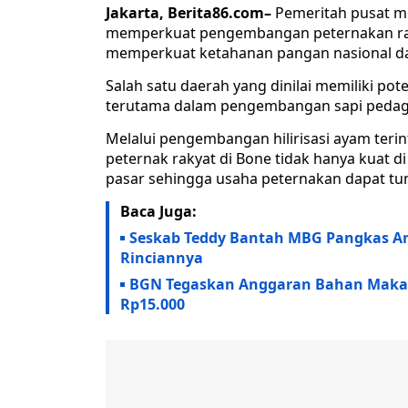
Jakarta, Berita86.com–
Pemeritah pusat me
memperkuat pengembangan peternakan rakya
memperkuat ketahanan pangan nasional d
Salah satu daerah yang dinilai memiliki pot
terutama dalam pengembangan sapi pedag
Melalui pengembangan hilirisasi ayam teri
peternak rakyat di Bone tidak hanya kuat d
pasar sehingga usaha peternakan dapat tum
Baca Juga:
Seskab Teddy Bantah MBG Pangkas An
Rinciannya
BGN Tegaskan Anggaran Bahan Makan
Rp15.000