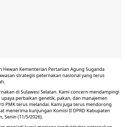
tan Hewan Kementerian Pertanian Agung Suganda
asan strategis peternakan nasional yang terus
ah.
nakan di Sulawesi Selatan. Kami concern mendampingi
m upaya perbaikan genetik, pakan, dan manajemen
rti PMK terus melandai. Kami juga terus mendorong
aat menerima kunjungan Komisi II DPRD Kabupaten
, Senin (11/5/2026).