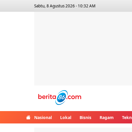
Sabtu, 8 Agustus 2026 - 10:32 AM
Berita86.com
Nasional
Lokal
Bisnis
Ragam
Tekn