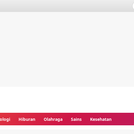
ologi
Hiburan
Olahraga
Sains
Kesehatan