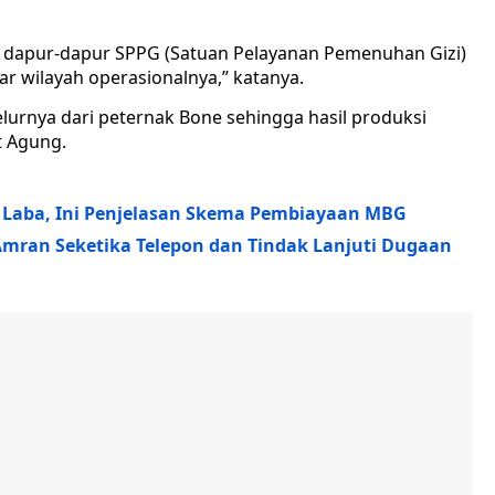
 dapur-dapur SPPG (Satuan Pelayanan Pemenuhan Gizi)
ar wilayah operasionalnya,” katanya.
elurnya dari peternak Bone sehingga hasil produksi
t Agung.
an Laba, Ini Penjelasan Skema Pembiayaan MBG
mran Seketika Telepon dan Tindak Lanjuti Dugaan