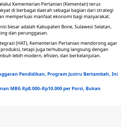
lalui Kementerian Pertanian (Kementan) terus
t di berbagai daerah sebagai bagian dari strategi
an memperluas manfaat ekonomi bagi masyarakat.
ensi besar adalah Kabupaten Bone, Sulawesi Selatan,
ing dan perunggasan.
ntegrasi (HAT), Kementerian Pertanian mendorong agar
i produksi, tetapi juga terhubung langsung dengan
buh lebih modern, efisien, dan berkelanjutan.
ggaran Pendidikan, Program Justru Bertambah, Ini
an MBG Rp8.000–Rp10.000 per Porsi, Bukan