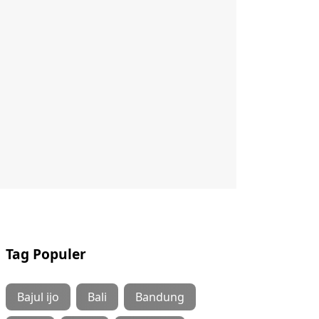
Tag Populer
Bajul ijo
Bali
Bandung