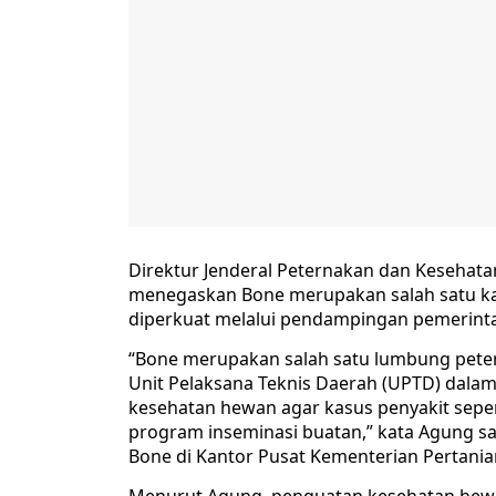
Direktur Jenderal Peternakan dan Keseha
menegaskan Bone merupakan salah satu kaw
diperkuat melalui pendampingan pemerint
“Bone merupakan salah satu lumbung peter
Unit Pelaksana Teknis Daerah (UPTD) dala
kesehatan hewan agar kasus penyakit sepe
program inseminasi buatan,” kata Agung s
Bone di Kantor Pusat Kementerian Pertanian