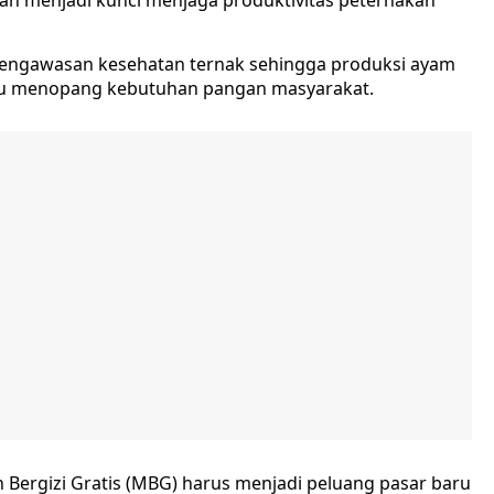
n menjadi kunci menjaga produktivitas peternakan
pengawasan kesehatan ternak sehingga produksi ayam
mpu menopang kebutuhan pangan masyarakat.
ergizi Gratis (MBG) harus menjadi peluang pasar baru