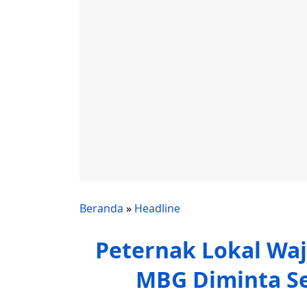
Beranda
»
Headline
Peternak Lokal Wa
MBG Diminta Se