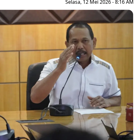
Selasa, 12 Mei 2026 - 8:16 AM