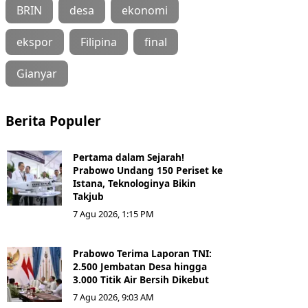
BRIN
desa
ekonomi
ekspor
Filipina
final
Gianyar
Berita Populer
Pertama dalam Sejarah!
Prabowo Undang 150 Periset ke
Istana, Teknologinya Bikin
Takjub
7 Agu 2026, 1:15 PM
Prabowo Terima Laporan TNI:
2.500 Jembatan Desa hingga
3.000 Titik Air Bersih Dikebut
7 Agu 2026, 9:03 AM