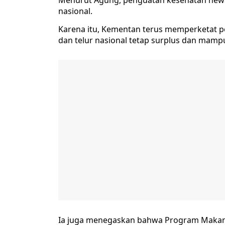
Menurut Agung, penguatan kesehatan hewa
nasional.
Karena itu, Kementan terus memperketat 
dan telur nasional tetap surplus dan ma
Ia juga menegaskan bahwa Program Makan B