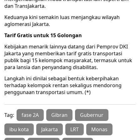
dan TransJakarta.
Keduanya kini semakin luas menjangkau wilayah
aglomerasi Jakarta.
Tarif Gratis untuk 15 Golongan
Kebijakan menarik lainnya datang dari Pemprov DKI
Jakarta yang memberikan tarif gratis transportasi
publik bagi 15 kelompok masyarakat, termasuk untuk
para lansia dan penyandang disabilitas.
Langkah ini dinilai sebagai bentuk keberpihakan
terhadap kelompok rentan sekaligus mendorong
penggunaan transportasi umum. (*)
Tag:
fase 2A
Gibran
Gubernur
ibu kota
Jakarta
LRT
Monas