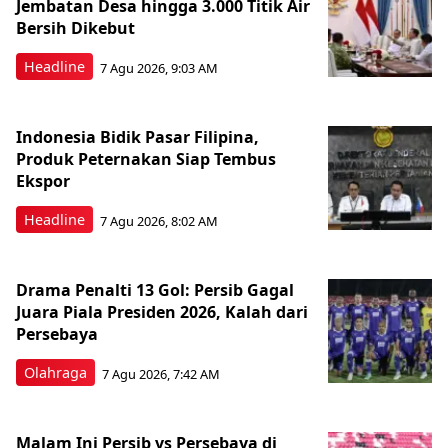
Jembatan Desa hingga 3.000 Titik Air
Bersih Dikebut
Headline
7 Agu 2026, 9:03 AM
Indonesia Bidik Pasar Filipina,
Produk Peternakan Siap Tembus
Ekspor
Headline
7 Agu 2026, 8:02 AM
Drama Penalti 13 Gol: Persib Gagal
Juara Piala Presiden 2026, Kalah dari
Persebaya
Olahraga
7 Agu 2026, 7:42 AM
Malam Ini Persib vs Persebaya di