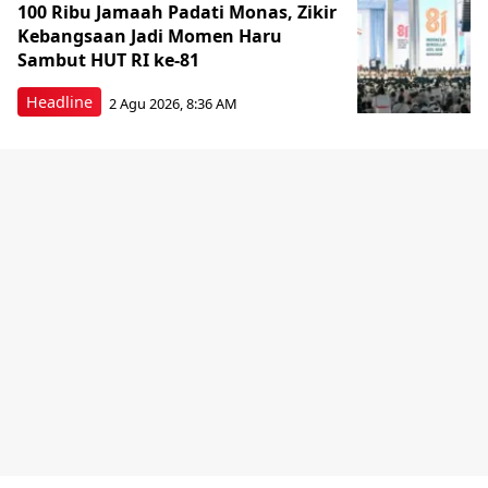
100 Ribu Jamaah Padati Monas, Zikir
Kebangsaan Jadi Momen Haru
Sambut HUT RI ke-81
Headline
2 Agu 2026, 8:36 AM