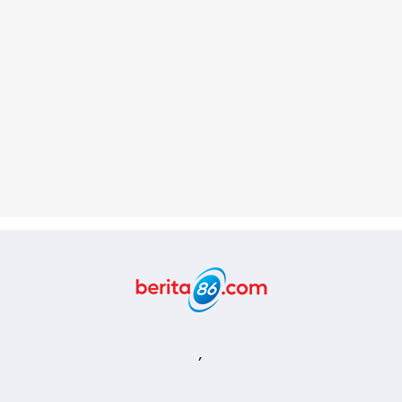
Berita86.com
,