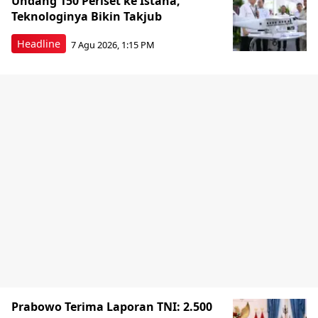
Undang 150 Periset ke Istana,
Teknologinya Bikin Takjub
Headline
7 Agu 2026, 1:15 PM
Prabowo Terima Laporan TNI: 2.500