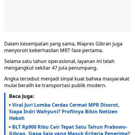
Dalam kesempatan yang sama, Wapres Gibran juga
menyoroti keberhasilan MRT fase pertama.
Selama satu tahun operasional, layanan ini telah
mengangkut sekitar 47 juta penumpang.
Angka tersebut menjadi sinyal kuat bahwa masyarakat
mulai beralih ke transportasi publik modern.
Baca Juga:
Viral Juri Lomba Cerdas Cermat MPR Disorot,
Siapa Indri Wahyuni? Profilnya Bikin Netizen
Heboh
BLT Rp900 Ribu Cair Tepat Satu Tahun Prabowo-
Gibran, Siapa Saja yang Masuk Kriteria Penerima?