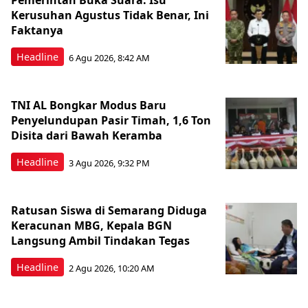
Pemerintah Buka Suara: Isu
Kerusuhan Agustus Tidak Benar, Ini
Faktanya
Headline
6 Agu 2026, 8:42 AM
TNI AL Bongkar Modus Baru
Penyelundupan Pasir Timah, 1,6 Ton
Disita dari Bawah Keramba
Headline
3 Agu 2026, 9:32 PM
Ratusan Siswa di Semarang Diduga
Keracunan MBG, Kepala BGN
Langsung Ambil Tindakan Tegas
Headline
2 Agu 2026, 10:20 AM