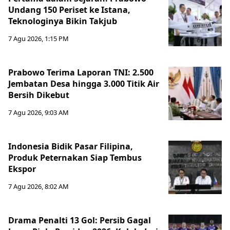
Undang 150 Periset ke Istana,
Teknologinya Bikin Takjub
7 Agu 2026, 1:15 PM
Prabowo Terima Laporan TNI: 2.500
Jembatan Desa hingga 3.000 Titik Air
Bersih Dikebut
7 Agu 2026, 9:03 AM
Indonesia Bidik Pasar Filipina,
Produk Peternakan Siap Tembus
Ekspor
7 Agu 2026, 8:02 AM
Drama Penalti 13 Gol: Persib Gagal