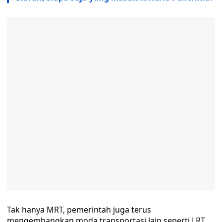
Tak hanya MRT, pemerintah juga terus
mengembangkan moda transportasi lain seperti LRT