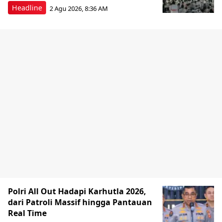
Headline
2 Agu 2026, 8:36 AM
Polri All Out Hadapi Karhutla 2026,
dari Patroli Massif hingga Pantauan
Real Time