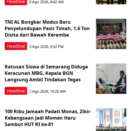
Headline
6 Agu 2026, 8:42 AM
TNI AL Bongkar Modus Baru
Penyelundupan Pasir Timah, 1,6 Ton
Disita dari Bawah Keramba
Headline
3 Agu 2026, 9:32 PM
Ratusan Siswa di Semarang Diduga
Keracunan MBG, Kepala BGN
Langsung Ambil Tindakan Tegas
Headline
2 Agu 2026, 10:20 AM
100 Ribu Jamaah Padati Monas, Zikir
Kebangsaan Jadi Momen Haru
Sambut HUT RI ke-81