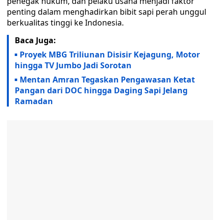
penegak hukum, dan pelaku usaha menjadi faktor
penting dalam menghadirkan bibit sapi perah unggul
berkualitas tinggi ke Indonesia.
Baca Juga:
Proyek MBG Triliunan Disisir Kejagung, Motor
hingga TV Jumbo Jadi Sorotan
Mentan Amran Tegaskan Pengawasan Ketat
Pangan dari DOC hingga Daging Sapi Jelang
Ramadan