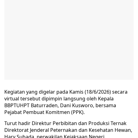
Kegiatan yang digelar pada Kamis (18/6/2026) secara
virtual tersebut dipimpin langsung oleh Kepala
BBPTUHPT Baturraden, Dani Kusworo, bersama
Pejabat Pembuat Komitmen (PPK).
Turut hadir Direktur Perbibitan dan Produksi Ternak
Direktorat Jenderal Peternakan dan Kesehatan Hewan,
Hary Suhada, perwakilan Kejaksaan Negeri