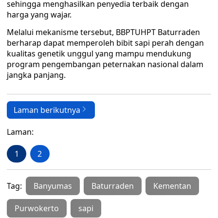
sehingga menghasilkan penyedia terbaik dengan
harga yang wajar.
Melalui mekanisme tersebut, BBPTUHPT Baturraden
berharap dapat memperoleh bibit sapi perah dengan
kualitas genetik unggul yang mampu mendukung
program pengembangan peternakan nasional dalam
jangka panjang.
Laman berikutnya
Laman:
1
2
Tag:
Banyumas
Baturraden
Kementan
Purwokerto
sapi