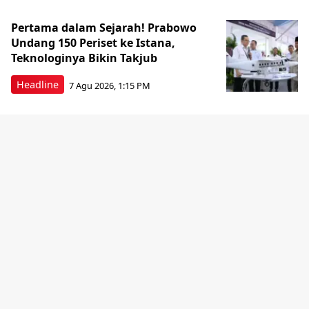
Pertama dalam Sejarah! Prabowo
Undang 150 Periset ke Istana,
Teknologinya Bikin Takjub
Headline
7 Agu 2026, 1:15 PM