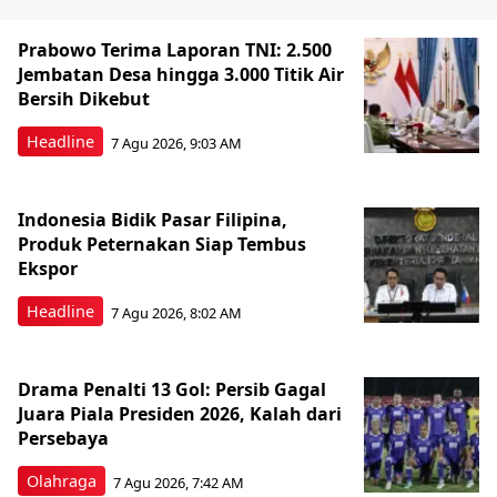
Prabowo Terima Laporan TNI: 2.500
Jembatan Desa hingga 3.000 Titik Air
Bersih Dikebut
Headline
7 Agu 2026, 9:03 AM
Indonesia Bidik Pasar Filipina,
Produk Peternakan Siap Tembus
Ekspor
Headline
7 Agu 2026, 8:02 AM
Drama Penalti 13 Gol: Persib Gagal
Juara Piala Presiden 2026, Kalah dari
Persebaya
Olahraga
7 Agu 2026, 7:42 AM