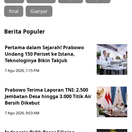
final
Gianyar
Berita Populer
Pertama dalam Sejarah! Prabowo
Undang 150 Periset ke Istana,
Teknologinya Bikin Takjub
7 Agu 2026, 1:15 PM
Prabowo Terima Laporan TNI: 2.500
Jembatan Desa hingga 3.000 Titik Air
Bersih Dikebut
7 Agu 2026, 9:03 AM