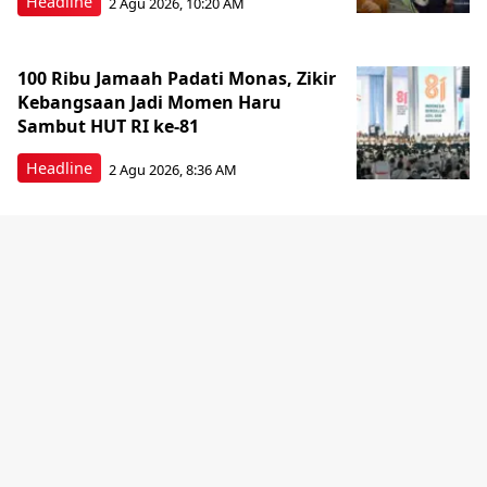
Headline
2 Agu 2026, 10:20 AM
100 Ribu Jamaah Padati Monas, Zikir
Kebangsaan Jadi Momen Haru
Sambut HUT RI ke-81
Headline
2 Agu 2026, 8:36 AM