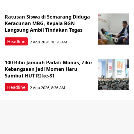
Ratusan Siswa di Semarang Diduga
Keracunan MBG, Kepala BGN
Langsung Ambil Tindakan Tegas
Headline
2 Agu 2026, 10:20 AM
100 Ribu Jamaah Padati Monas, Zikir
Kebangsaan Jadi Momen Haru
Sambut HUT RI ke-81
Headline
2 Agu 2026, 8:36 AM