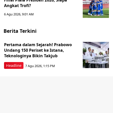
Final Piala Presiden 2026, Siapa
Angkat Trofi?
6 Agu 2026, 9:01 AM
Berita Terkini
Pertama dalam Sejarah! Prabowo
Undang 150 Periset ke Istana,
Teknologinya Bikin Takjub
Headline
7 Agu 2026, 1:15 PM