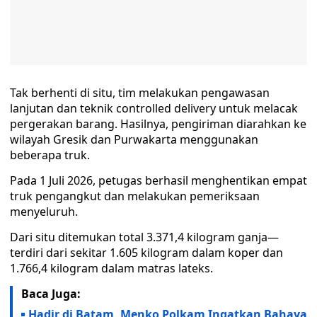
Tak berhenti di situ, tim melakukan pengawasan
lanjutan dan teknik controlled delivery untuk melacak
pergerakan barang. Hasilnya, pengiriman diarahkan ke
wilayah Gresik dan Purwakarta menggunakan
beberapa truk.
Pada 1 Juli 2026, petugas berhasil menghentikan empat
truk pengangkut dan melakukan pemeriksaan
menyeluruh.
Dari situ ditemukan total 3.371,4 kilogram ganja—
terdiri dari sekitar 1.605 kilogram dalam koper dan
1.766,4 kilogram dalam matras lateks.
Baca Juga:
Hadir di Batam, Menko Polkam Ingatkan Bahaya