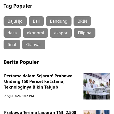
Tag Populer
Bajul ijo
Bali
Bandung
BRIN
desa
ekonomi
ekspor
Filipina
final
Gianyar
Berita Populer
Pertama dalam Sejarah! Prabowo
Undang 150 Periset ke Istana,
Teknologinya Bikin Takjub
7 Agu 2026, 1:15 PM
Prabowo Terima Laporan TNI: 2.500