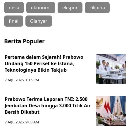
desa
ekonomi
ekspor
Filipina
final
Gianyar
Berita Populer
Pertama dalam Sejarah! Prabowo
Undang 150 Periset ke Istana,
Teknologinya Bikin Takjub
7 Agu 2026, 1:15 PM
Prabowo Terima Laporan TNI: 2.500
Jembatan Desa hingga 3.000 Titik Air
Bersih Dikebut
7 Agu 2026, 9:03 AM