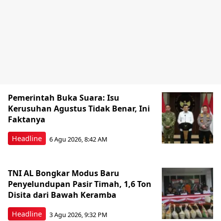
Pemerintah Buka Suara: Isu
Kerusuhan Agustus Tidak Benar, Ini
Faktanya
Headline
6 Agu 2026, 8:42 AM
TNI AL Bongkar Modus Baru
Penyelundupan Pasir Timah, 1,6 Ton
Disita dari Bawah Keramba
Headline
3 Agu 2026, 9:32 PM