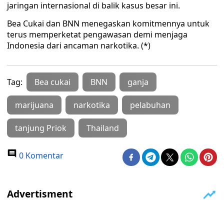
jaringan internasional di balik kasus besar ini.
Bea Cukai dan BNN menegaskan komitmennya untuk
terus memperketat pengawasan demi menjaga
Indonesia dari ancaman narkotika. (*)
Tag:
Bea cukai
BNN
ganja
marijuana
narkotika
pelabuhan
tanjung Priok
Thailand
0 Komentar