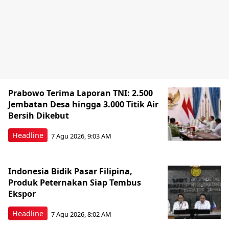
Prabowo Terima Laporan TNI: 2.500
Jembatan Desa hingga 3.000 Titik Air
Bersih Dikebut
Headline
7 Agu 2026, 9:03 AM
Indonesia Bidik Pasar Filipina,
Produk Peternakan Siap Tembus
Ekspor
Headline
7 Agu 2026, 8:02 AM