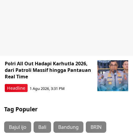
Polri All Out Hadapi Karhutla 2026,
dari Patroli Massif hingga Pantauan
Real Time
Headline
1 Agu 2026, 3:31 PM
Tag Populer
Bajul ijo
Bali
Bandung
BRIN