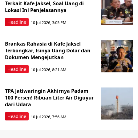
Terkait Kafe Jaksel, Soal Uang di
Lokasi Ini Penjelasannya
Headline
10 Jul 2026, 3:05 PM
Brankas Rahasia di Kafe Jaksel
Terbongkar, Isinya Uang Dolar dan
Dokumen Mengejutkan
Headline
10 Jul 2026, 8:21 AM
TPA Jatiwaringin Akhirnya Padam
100 Persen! Ribuan Liter Air Diguyur
dari Udara
Headline
10 Jul 2026, 7:56 AM