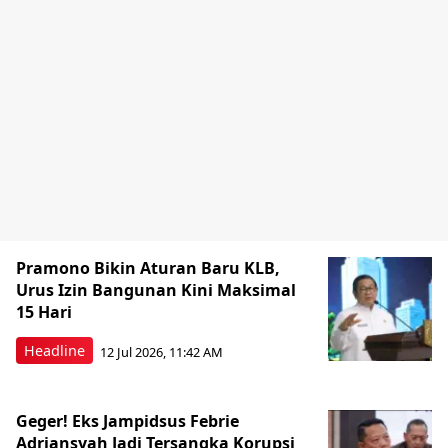
Pramono Bikin Aturan Baru KLB,
Urus Izin Bangunan Kini Maksimal
15 Hari
Headline
12 Jul 2026, 11:42 AM
Geger! Eks Jampidsus Febrie
Adriansyah Jadi Tersangka Korupsi