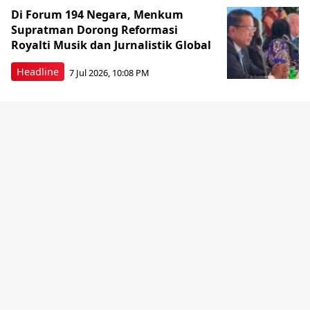
Di Forum 194 Negara, Menkum
Supratman Dorong Reformasi
Royalti Musik dan Jurnalistik Global
Headline
7 Jul 2026, 10:08 PM