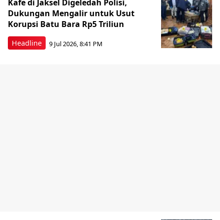
Kafe di Jaksel Digeledah Polisi,
Dukungan Mengalir untuk Usut
Korupsi Batu Bara Rp5 Triliun
Headline
9 Jul 2026, 8:41 PM