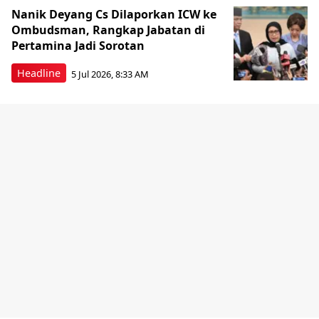
Nanik Deyang Cs Dilaporkan ICW ke
Ombudsman, Rangkap Jabatan di
Pertamina Jadi Sorotan
Headline
5 Jul 2026, 8:33 AM