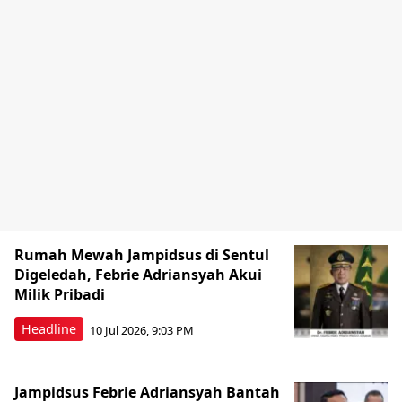
Rumah Mewah Jampidsus di Sentul
Digeledah, Febrie Adriansyah Akui
Milik Pribadi
Headline
10 Jul 2026, 9:03 PM
Jampidsus Febrie Adriansyah Bantah