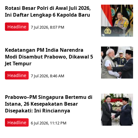
Rotasi Besar Polri di Awal Juli 2026,
Ini Daftar Lengkap 6 Kapolda Baru
Headline
7 Jul 2026, 8:07 PM
Kedatangan PM India Narendra
Modi Disambut Prabowo, Dikawal 5
Jet Tempur
Headline
7 Jul 2026, 8:46 AM
Prabowo–PM Singapura Bertemu di
Istana, 26 Kesepakatan Besar
Disepakati: Ini Rinciannya
Headline
6 Jul 2026, 11:12 PM