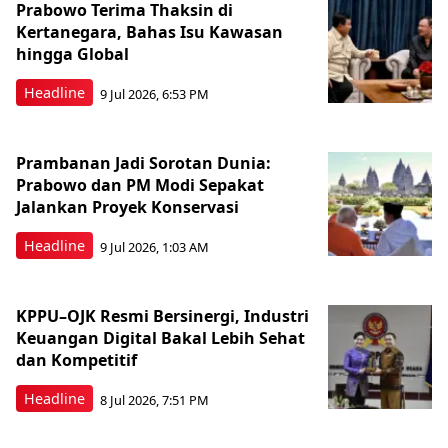
Prabowo Terima Thaksin di
Kertanegara, Bahas Isu Kawasan
hingga Global
Headline
9 Jul 2026, 6:53 PM
Prambanan Jadi Sorotan Dunia:
Prabowo dan PM Modi Sepakat
Jalankan Proyek Konservasi
Headline
9 Jul 2026, 1:03 AM
KPPU–OJK Resmi Bersinergi, Industri
Keuangan Digital Bakal Lebih Sehat
dan Kompetitif
Headline
8 Jul 2026, 7:51 PM