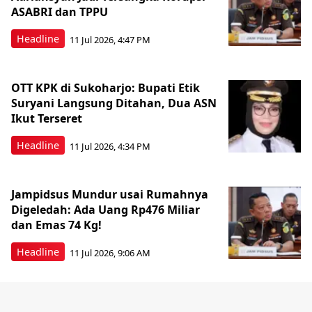
ASABRI dan TPPU
Headline
11 Jul 2026, 4:47 PM
OTT KPK di Sukoharjo: Bupati Etik
Suryani Langsung Ditahan, Dua ASN
Ikut Terseret
Headline
11 Jul 2026, 4:34 PM
Jampidsus Mundur usai Rumahnya
Digeledah: Ada Uang Rp476 Miliar
dan Emas 74 Kg!
Headline
11 Jul 2026, 9:06 AM