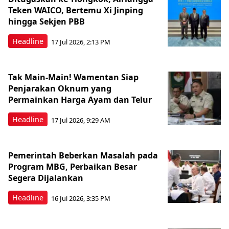
Teken WAICO, Bertemu Xi Jinping
hingga Sekjen PBB
Headline
17 Jul 2026, 2:13 PM
Tak Main-Main! Wamentan Siap
Penjarakan Oknum yang
Permainkan Harga Ayam dan Telur
Headline
17 Jul 2026, 9:29 AM
Pemerintah Beberkan Masalah pada
Program MBG, Perbaikan Besar
Segera Dijalankan
Headline
16 Jul 2026, 3:35 PM