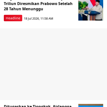
Triliun Diresmikan Prabowo Setelah
28 Tahun Menunggu
Headline
18 Jul 2026, 11:58 AM
Ditugaskan ke Tiongkok, Airlangga