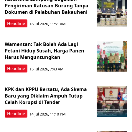
Pengiriman Ratusan Burung Tanpa
Dokumen di Pelabuhan Bakauheni
Headline
16 Jul 2026, 11:51 AM
Wamentan: Tak Boleh Ada Lagi
Petani Hidup Susah, Harga Panen
Harus Menguntungkan
Headline
15 Jul 2026, 7:43 AM
KPK dan KPPU Bersatu, Ada Skema
Baru yang Diklaim Ampuh Tutup
Celah Korupsi di Tender
Headline
14 Jul 2026, 11:10 PM