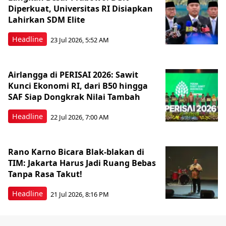
Diperkuat, Universitas RI Disiapkan
Lahirkan SDM Elite
Headline
23 Jul 2026, 5:52 AM
Airlangga di PERISAI 2026: Sawit
Kunci Ekonomi RI, dari B50 hingga
SAF Siap Dongkrak Nilai Tambah
Headline
22 Jul 2026, 7:00 AM
Rano Karno Bicara Blak-blakan di
TIM: Jakarta Harus Jadi Ruang Bebas
Tanpa Rasa Takut!
Headline
21 Jul 2026, 8:16 PM