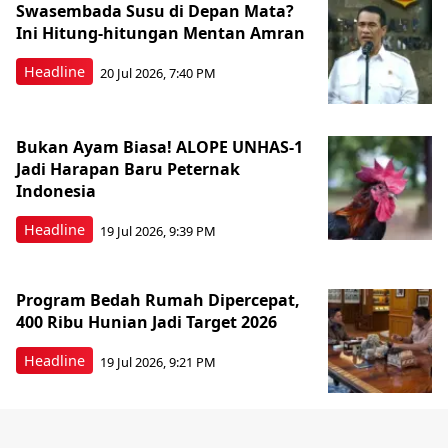
Swasembada Susu di Depan Mata?
Ini Hitung-hitungan Mentan Amran
Headline
20 Jul 2026, 7:40 PM
Bukan Ayam Biasa! ALOPE UNHAS-1
Jadi Harapan Baru Peternak
Indonesia
Headline
19 Jul 2026, 9:39 PM
Program Bedah Rumah Dipercepat,
400 Ribu Hunian Jadi Target 2026
Headline
19 Jul 2026, 9:21 PM