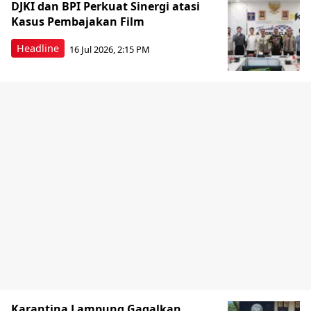
DJKI dan BPI Perkuat Sinergi atasi
Kasus Pembajakan Film
Headline
16 Jul 2026, 2:15 PM
Karantina Lampung Gagalkan