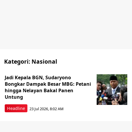
Kategori:
Nasional
Jadi Kepala BGN, Sudaryono
Bongkar Dampak Besar MBG: Petani
hingga Nelayan Bakal Panen
Untung
Headline
23 Jul 2026, 8:02 AM