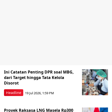
Ini Catatan Penting DPR soal MBG,
dari Target hingga Tata Kelola
Disorot
Headline
19 Jul 2026, 1:59 PM
Proyek Raksasa LNG Masela Rp300