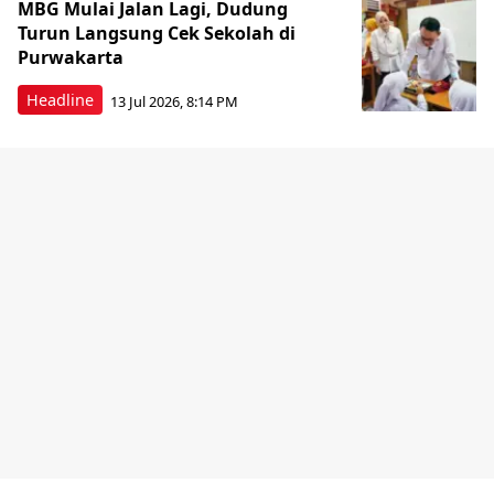
MBG Mulai Jalan Lagi, Dudung
Turun Langsung Cek Sekolah di
Purwakarta
Headline
13 Jul 2026, 8:14 PM